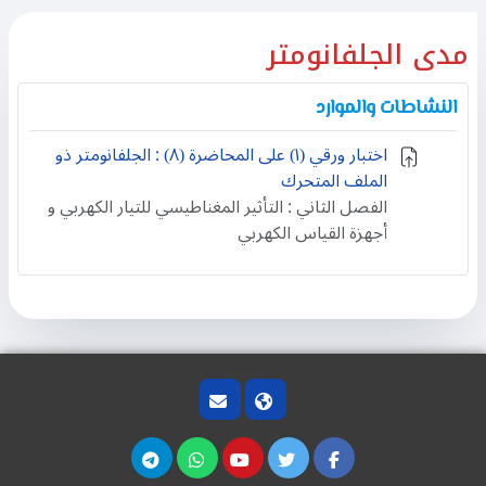
مدى الجلفانومتر
النشاطات والموارد
اختبار ورقي (۱) على المحاضرة (٨) : الجلفانومتر ذو
الملف المتحرك
الفصل الثاني : التأثير المغناطيسي للتيار الكهربي و
أجهزة القياس الكهربي