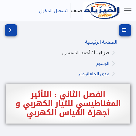
خطى إلى المحتوى الرئيسي
ضيف
تسجيل الدخول
واجهة جانبية
فتح فهرس المقرر
فتح دُرج
الصفحة الرئيسية
فيزياء - أ / أحمد الشمسي
الوسوم
مدى الجلفانومتر
الفصل الثاني : التأثير
المغناطيسي للتيار الكهربي و
أجهزة القياس الكهربي