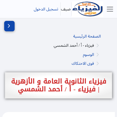
خطى إلى المحتوى الرئيسي
ضيف
تسجيل الدخول
واجهة جانبية
فتح دُرج
الصفحة الرئيسية
فيزياء - أ / أحمد الشمسي
الوسوم
قوى الاحتكاك
فيزياء الثانوية العامة و الأزهرية
| فيزياء - أ / أحمد الشمسي