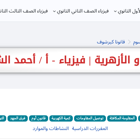
ول الثانوي
فيزياء الصف الثاني الثانوي
فيزياء الصف الثالث الثان
سوم
قانونا كيرشوف
 و الأزهرية | فيزياء - أ / أحمد 
المقاومة المكافئة
توصيل المقاومات
كمية الكهربية
قانون أوم
فرق الجهد
الت
المقررات الدراسية
النشاطات والموارد