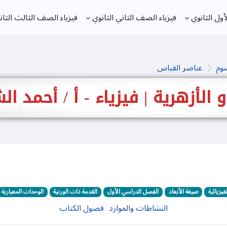
ول الثانوي
فيزياء الصف الثاني الثانوي
فيزياء الصف الثالث الثان
سوم
عناصر القياس
 و الأزهرية | فيزياء - أ / أحمد 
فيزيائية
صيغة الأبعاد
الفصل الدراسي الأول
القدمة ذات الورنية
الوحدات المعيارية
النشاطات والموارد
فصول الكتاب