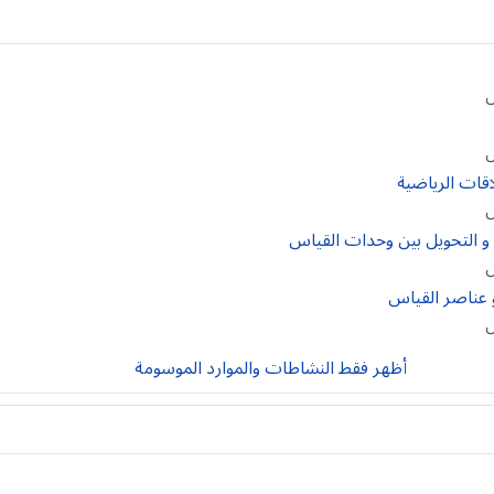
ل
ل
ل
ل
ل
أظهر فقط النشاطات والموارد الموسومة