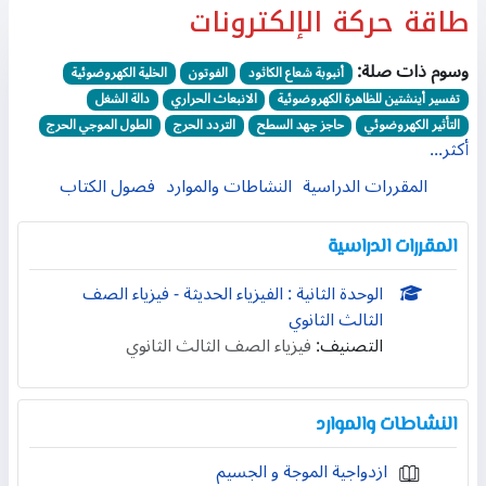
طاقة حركة الإلكترونات
وسوم ذات صلة:
أنبوبة شعاع الكاثود
الفوتون
الخلية الكهروضوئية
تفسير أينشتين للظاهرة الكهروضوئية
الانبعاث الحراري
دالة الشغل
التأثير الكهروضوئي
حاجز جهد السطح
التردد الحرج
الطول الموجي الحرج
أكثر...
المقررات الدراسية
النشاطات والموارد
فصول الكتاب
المقررات الدراسية
الوحدة الثانية : الفيزياء الحديثة - فيزياء الصف
الثالث الثانوي
التصنيف:
فيزياء الصف الثالث الثانوي
النشاطات والموارد
ازدواجية الموجة و الجسيم