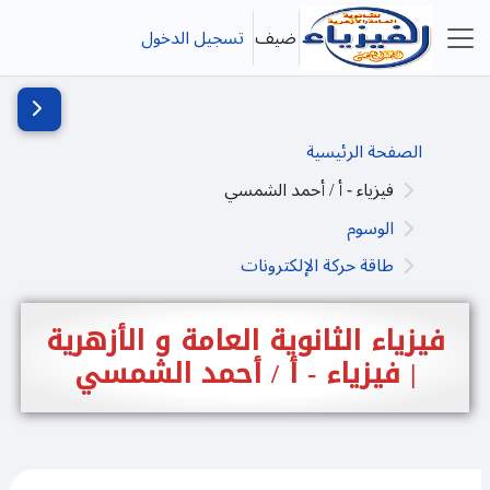
خطى إلى المحتوى الرئيسي
ضيف
تسجيل الدخول
واجهة جانبية
فتح دُرج
الصفحة الرئيسية
فيزياء - أ / أحمد الشمسي
الوسوم
طاقة حركة الإلكترونات
فيزياء الثانوية العامة و الأزهرية
| فيزياء - أ / أحمد الشمسي