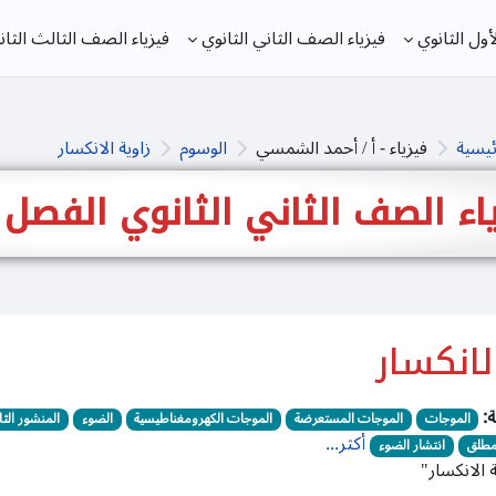
ول الثانوي
فيزياء الصف الثاني الثانوي
فيزياء الصف الثالث الثان
ئيسية
فيزياء - أ / أحمد الشمسي
الوسوم
زاوية الانكسار
اء الصف الثاني الثانوي الفصل 
لانكسار
:
الموجات
الموجات المستعرضة
الموجات الكهرومغناطيسية
الضوء
المنشور الثل
أكثر...
لمطلق
انتشار الضوء
ة الانكسار"