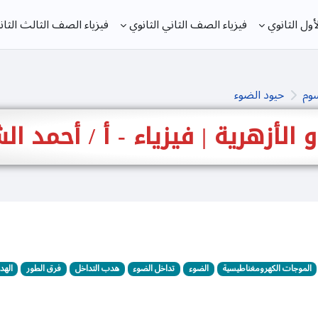
ول الثانوي
فيزياء الصف الثاني الثانوي
فيزياء الصف الثالث الثان
سوم
حيود الضوء
 و الأزهرية | فيزياء - أ / أحمد 
الموجات الكهرومغناطيسية
الضوء
تداخل الضوء
هدب التداخل
فرق الطور
الهد