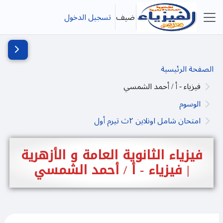
خطى إلى المحتوى الرئيسي
ضيف
تسجيل الدخول
واجهة جانبية
فتح دُرج
الصفحة الرئيسية
فيزياء - أ / أحمد الشمسي
الوسوم
امتحان شامل اونلاين ٢ث تيرم أول
فيزياء الثانوية العامة و الأزهرية
| فيزياء - أ / أحمد الشمسي