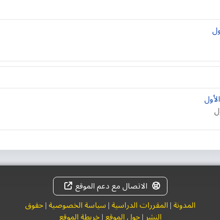
ول
لأول
ل
الاتصال مع دعم الموقع
المدونة
|
المقررات الدراسية
|
سياسة الخصوصية
|
حقوق
النشر
|
حول الموقع
|
خريطة الموقع