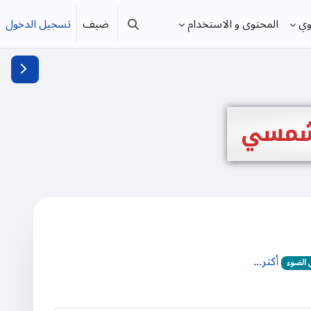
ضيف
تسجيل الدخول
وي
المحتوى و الاستخدام
تبديل إدخال البحث
فتح دُرج
الشمسي
أكثر...
 الضوء