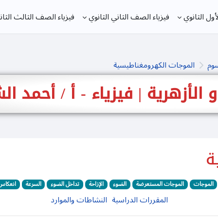
ول الثانوي
فيزياء الصف الثاني الثانوي
فيزياء الصف الثالث الثان
سوم
الموجات الكهرومغناطيسية
 و الأزهرية | فيزياء - أ / أحمد 
ة
الموجات
الموجات المستعرضة
الضوء
الإزاحة
تداخل الضوء
السرعة
انعكاس
المقررات الدراسية
النشاطات والموارد