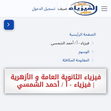
خطى إلى المحتوى الرئيسي
ضيف
تسجيل الدخول
واجهة جانبية
فتح دُرج
الصفحة الرئيسية
فيزياء - أ / أحمد الشمسي
الوسوم
المقاومة المكافئة
فيزياء الثانوية العامة و الأزهرية
| فيزياء - أ / أحمد الشمسي