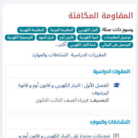
المقاومة المكافئة
وسوم ذات صلة:
التيار الكهربي
المقاومة النوعية
المقاومة الكهربية
توصيل المقاومات
كمية الكهربية
قانون أوم
فرق الجهد
التوصيلية الكهربية
أكثر...
التوصيل على التوالي
شدة التيار الكهربي
المقررات الدراسية
النشاطات والموارد
المقررات الدراسية
الفصل الأول : التيار الكهربي و قانون أوم و قانونا
كيرشوف
التصنيف:
فيزياء الصف الثالث الثانوي
النشاطات والموارد
تحديثات جديدة على التيار الكهربي و قانون أوم و