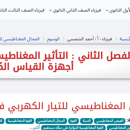
ول الثانوي
فيزياء الصف الثاني الثانوي
فيزياء الصف الثالث الثان
ئيسية
فيزياء - أ / أحمد الشمسي
الوسوم
المجال المغناطيسي لل
لفصل الثاني : التأثير المغناطي
أجهزة القياس ال
 المغناطيسي للتيار الكهربي 
:
الفيض المغناطيسي
التسلا
القوة
المجال المغناطيسي
القوة المغناطيسية
كث
أكثر...
يض المغناطيسي
القوة المغناطيسية المؤثرة على سلك مستقيم