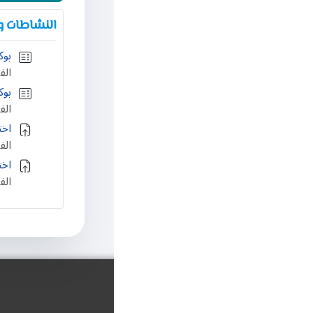
النشاطات وا
بوكليت (١) على المحاضرة (٥)
الف
بوكليت (۱) على المحاضرة (٦) : 
الف
اختبار ورقي (۱) على 
الف
اختبار ورقي (۱) على ا
الف