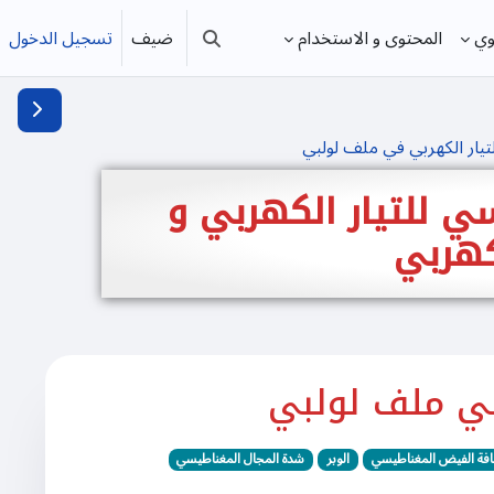
ضيف
تسجيل الدخول
وي
المحتوى و الاستخدام
تبديل إدخال البحث
فتح دُرج
تيار الكهربي في ملف لولبي
سي للتيار الكهربي و
كهربي
في ملف لولبي
افة الفيض المغناطيسي
الوبر
شدة المجال المغناطيسي