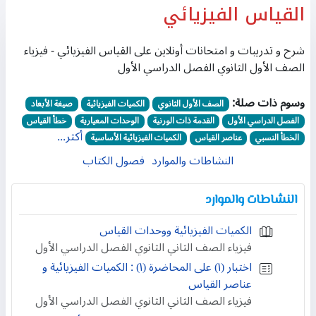
القياس الفيزيائي
شرح و تدريبات و امتحانات أونلاين على القياس الفيزيائي - فيزياء
الصف الأول الثانوي الفصل الدراسي الأول
وسوم ذات صلة:
الصف الأول الثانوي
الكميات الفيزيائية
صيغة الأبعاد
الفصل الدراسي الأول
القدمة ذات الورنية
الوحدات المعيارية
خطأ القياس
أكثر...
الخطأ النسبي
عناصر القياس
الكميات الفيزيائية الأساسية
النشاطات والموارد
فصول الكتاب
النشاطات والموارد
الكميات الفيزيائية ووحدات القياس
فيزياء الصف الثاني الثانوي الفصل الدراسي الأول
اختبار (١) على المحاضرة (١) : الكميات الفيزيائية و
عناصر القياس
فيزياء الصف الثاني الثانوي الفصل الدراسي الأول