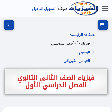
خطى إلى المحتوى الرئيسي
ضيف
تسجيل الدخول
واجهة جانبية
فتح فهرس المقرر
فتح دُرج
الصفحة الرئيسية
فيزياء - أ / أحمد الشمسي
الوسوم
القياس الفيزيائي
فيزياء الصف الثاني الثانوي
الفصل الدراسي الأول