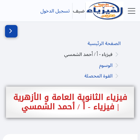
خطى إلى المحتوى الرئيسي
ضيف
تسجيل الدخول
واجهة جانبية
فتح دُرج
الصفحة الرئيسية
فيزياء - أ / أحمد الشمسي
الوسوم
القوة المحصلة
فيزياء الثانوية العامة و الأزهرية
| فيزياء - أ / أحمد الشمسي