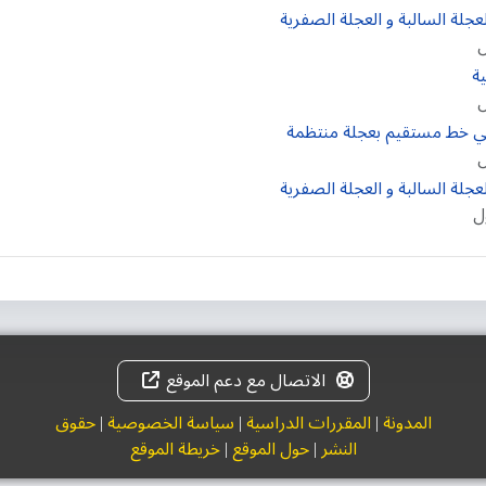
ل
ل
ل
ل
الاتصال مع دعم الموقع
المدونة
|
المقررات الدراسية
|
سياسة الخصوصية
|
حقوق
النشر
|
حول الموقع
|
خريطة الموقع