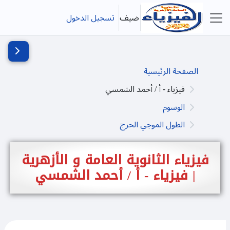
خطى إلى المحتوى الرئيسي
ضيف
تسجيل الدخول
واجهة جانبية
فتح دُرج
الصفحة الرئيسية
فيزياء - أ / أحمد الشمسي
الوسوم
الطول الموجي الحرج
فيزياء الثانوية العامة و الأزهرية
| فيزياء - أ / أحمد الشمسي