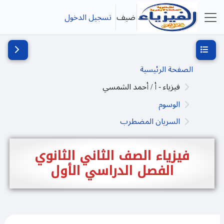
خطى إلى المحتوى الرئيسي
ضيف
تسجيل الدخول
واجهة جانبية
فتح فهرس المقرر
فتح دُرج
الصفحة الرئيسية
فيزياء - أ / أحمد الشمسي
الوسوم
السريان المضطرب
فيزياء الصف الثاني الثانوي
الفصل الدراسي الأول