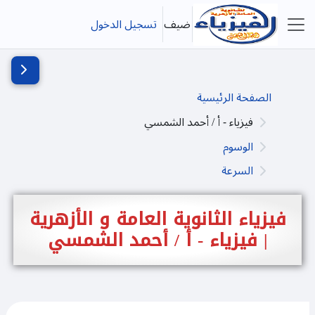
خطى إلى المحتوى الرئيسي
ضيف
تسجيل الدخول
واجهة جانبية
فتح دُرج
الصفحة الرئيسية
فيزياء - أ / أحمد الشمسي
الوسوم
السرعة
فيزياء الثانوية العامة و الأزهرية
| فيزياء - أ / أحمد الشمسي