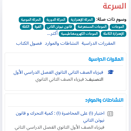
السرعة
وسوم ذات صلة:
الحركة الإهتزازية
الحركة الدورية
الحركة الموجية
الموجات
الموجات المستعرضة
قانون نيوتن الثاني
القوة
الكتلة
أكثر...
الإهتزازة الكاملة
الموجات الكهرومغناطيسية
المقررات الدراسية
النشاطات والموارد
فصول الكتاب
المقررات الدراسية
فيزياء الصف الثاني الثانوي الفصل الدراسي الأول
التصنيف:
فيزياء الصف الثاني الثانوي
النشاطات والموارد
اختبار (١) على المحاضرة (١) : كمية التحرك و قانون
نيوتن الثاني
فيزياء الصف الأول الثانوي الفصل الدراسي الثاني