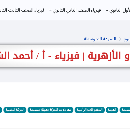
ول الثانوي
فيزياء الصف الثاني الثانوي
فيزياء الصف الثالث الثان
سوم
السرعة المتوسطة
 و الأزهرية | فيزياء - أ / أحمد 
نتظمة
العجلة
المقذوفات الرأسية
معادلات الحركة بعجلة منتظمة
الحركة الخطية
ع