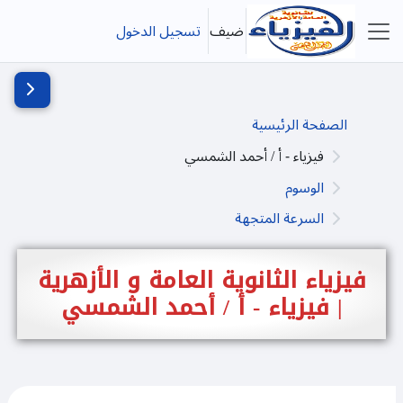
خطى إلى المحتوى الرئيسي
ضيف
تسجيل الدخول
واجهة جانبية
فتح دُرج
الصفحة الرئيسية
فيزياء - أ / أحمد الشمسي
الوسوم
السرعة المتجهة
فيزياء الثانوية العامة و الأزهرية
| فيزياء - أ / أحمد الشمسي