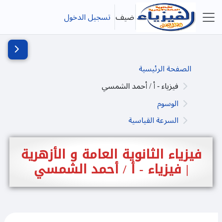
خطى إلى المحتوى الرئيسي
ضيف
تسجيل الدخول
واجهة جانبية
فتح دُرج
الصفحة الرئيسية
فيزياء - أ / أحمد الشمسي
الوسوم
السرعة القياسية
فيزياء الثانوية العامة و الأزهرية
| فيزياء - أ / أحمد الشمسي