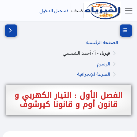
خطى إلى المحتوى الرئيسي
ضيف
تسجيل الدخول
واجهة جانبية
فتح فهرس المقرر
فتح دُرج
الصفحة الرئيسية
فيزياء - أ / أحمد الشمسي
الوسوم
السرعة الإنجرافية
الفصل الأول : التيار الكهربي و
قانون أوم و قانونا كيرشوف