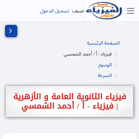
خطى إلى المحتوى الرئيسي
ضيف
تسجيل الدخول
واجهة جانبية
فتح دُرج
الصفحة الرئيسية
فيزياء - أ / أحمد الشمسي
الوسوم
السرعة
فيزياء الثانوية العامة و الأزهرية
| فيزياء - أ / أحمد الشمسي