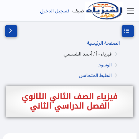
خطى إلى المحتوى الرئيسي
ضيف
تسجيل الدخول
واجهة جانبية
فتح فهرس المقرر
فتح دُرج
الصفحة الرئيسية
فيزياء - أ / أحمد الشمسي
الوسوم
الخليط المتجانس
فيزياء الصف الثاني الثانوي
الفصل الدراسي الثاني