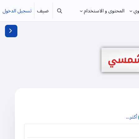
ضيف
تسجيل الدخول
وي
المحتوى و الاستخدام
تبديل إدخال البحث
فتح دُرج
الشمسي
أكثر...