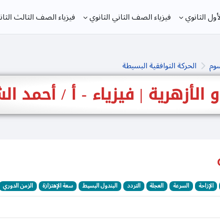
ول الثانوي
فيزياء الصف الثاني الثانوي
فيزياء الصف الثالث الثان
سوم
الحركة التوافقية البسيطة
 و الأزهرية | فيزياء - أ / أحمد 
الإزاحة
السرعة
العجلة
التردد
البندول البسيط
سعة الإهتزازة
الزمن الدوري