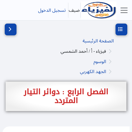
خطى إلى المحتوى الرئيسي
ضيف
تسجيل الدخول
واجهة جانبية
فتح فهرس المقرر
فتح دُرج
الصفحة الرئيسية
فيزياء - أ / أحمد الشمسي
الوسوم
الجهد الكهربي
الفصل الرابع : دوائر التيار
المتردد