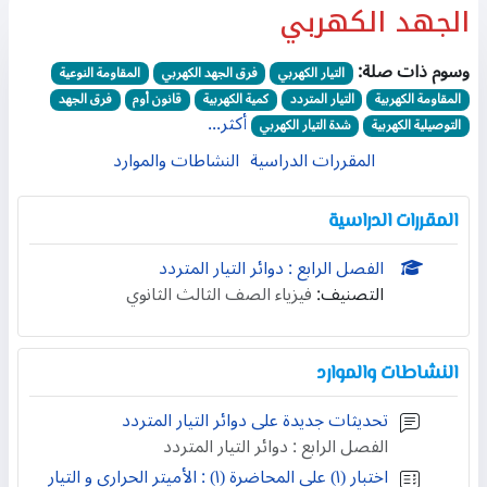
الجهد الكهربي
وسوم ذات صلة:
التيار الكهربي
فرق الجهد الكهربي
المقاومة النوعية
المقاومة الكهربية
التيار المتردد
كمية الكهربية
قانون أوم
فرق الجهد
أكثر...
التوصيلية الكهربية
شدة التيار الكهربي
المقررات الدراسية
النشاطات والموارد
المقررات الدراسية
الفصل الرابع : دوائر التيار المتردد
التصنيف:
فيزياء الصف الثالث الثانوي
النشاطات والموارد
تحديثات جديدة على دوائر التيار المتردد
الفصل الرابع : دوائر التيار المتردد
اختبار (۱) على المحاضرة (۱) : الأميتر الحراري و التيار