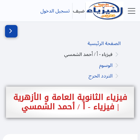
خطى إلى المحتوى الرئيسي
ضيف
تسجيل الدخول
واجهة جانبية
فتح دُرج
الصفحة الرئيسية
فيزياء - أ / أحمد الشمسي
الوسوم
التردد الحرج
فيزياء الثانوية العامة و الأزهرية
| فيزياء - أ / أحمد الشمسي