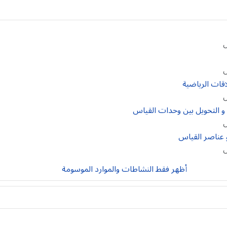
ل
ل
ل
ل
ل
أظهر فقط النشاطات والموارد الموسومة