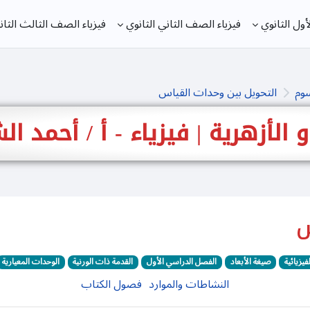
ول الثانوي
فيزياء الصف الثاني الثانوي
فيزياء الصف الثالث الثان
سوم
التحويل بين وحدات القياس
 و الأزهرية | فيزياء - أ / أحمد 
س
فيزيائية
صيغة الأبعاد
الفصل الدراسي الأول
القدمة ذات الورنية
الوحدات المعيارية
النشاطات والموارد
فصول الكتاب