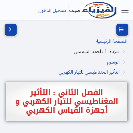
خطى إلى المحتوى الرئيسي
ضيف
تسجيل الدخول
واجهة جانبية
فتح فهرس المقرر
فتح دُرج
الصفحة الرئيسية
فيزياء - أ / أحمد الشمسي
الوسوم
التأثير المغناطيسي للتيار الكهربي
الفصل الثاني : التأثير
المغناطيسي للتيار الكهربي و
أجهزة القياس الكهربي