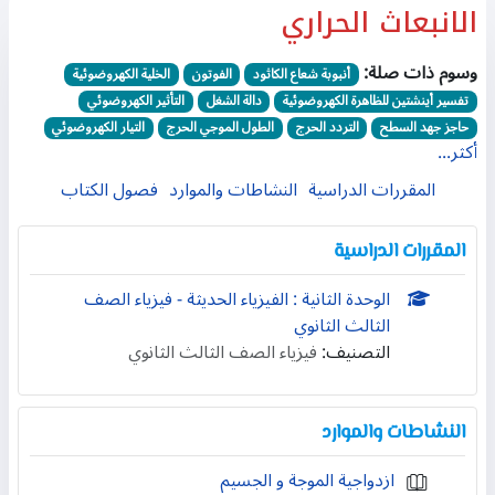
الانبعاث الحراري
وسوم ذات صلة:
أنبوبة شعاع الكاثود
الفوتون
الخلية الكهروضوئية
تفسير أينشتين للظاهرة الكهروضوئية
دالة الشغل
التأثير الكهروضوئي
حاجز جهد السطح
التردد الحرج
الطول الموجي الحرج
التيار الكهروضوئي
أكثر...
المقررات الدراسية
النشاطات والموارد
فصول الكتاب
المقررات الدراسية
الوحدة الثانية : الفيزياء الحديثة - فيزياء الصف
الثالث الثانوي
التصنيف:
فيزياء الصف الثالث الثانوي
النشاطات والموارد
ازدواجية الموجة و الجسيم