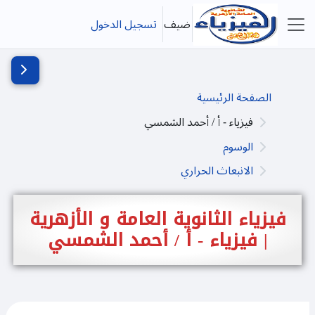
خطى إلى المحتوى الرئيسي
ضيف
تسجيل الدخول
واجهة جانبية
فتح دُرج
الصفحة الرئيسية
فيزياء - أ / أحمد الشمسي
الوسوم
الانبعاث الحراري
فيزياء الثانوية العامة و الأزهرية
| فيزياء - أ / أحمد الشمسي