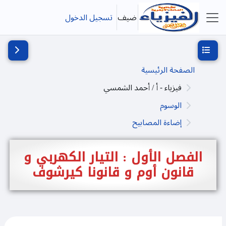
خطى إلى المحتوى الرئيسي
ضيف
تسجيل الدخول
واجهة جانبية
فتح فهرس المقرر
فتح دُرج
الصفحة الرئيسية
فيزياء - أ / أحمد الشمسي
الوسوم
إضاءة المصابيح
الفصل الأول : التيار الكهربي و
قانون أوم و قانونا كيرشوف