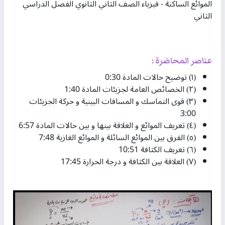
الموائع الساكنة - فيزياء الصف الثاني الثانوي الفصل الدراسي
الثاني
عناصر المحاضرة :
(١) توضيح حالات المادة 0:30​
(٢) الخصائص العامة لجزيئات المادة 1:40​
(٣) قوى التماسك و المسافات البينية و حركة الجزيئات
3:00​
(٤) تعريف الموائع و العلاقة بينها و بين حالات المادة 6:57​
(٥) الفرق بين الموائع السائلة و الموائع الغازية 7:48​
(٦) تعريف الكثافة 10:51​
(٧) العلاقة بين الكثافة و درجة الحرارة 17:45​