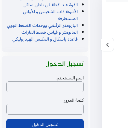
القوة عند نقطة في باطن سائل
الأنبوبة ذات الشعبتين و الأواني
المستطرقة
البارومتر الزئبقي ووحدات الضغط الجوي
المانومتر و قياس ضغط الغازات
قاعدة باسكال و المكبس الهيدروليكي
تجاوز تسجيل الدخول
تسجيل الدخول
اسم المستخدم
كلمة المرور