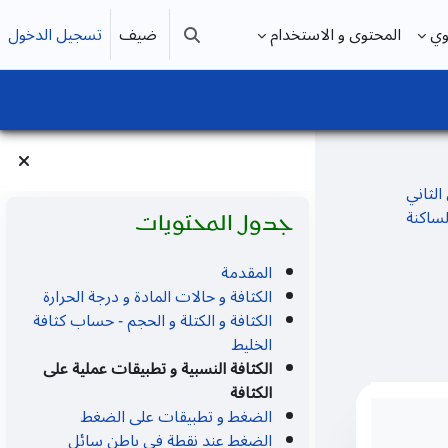
ضيف
تسجيل الدخول
وي
المحتوى و الاستخدام
تبديل إدخال البحث
الثاني
الكتل
تجاوز جدول المحتويات
لساكنة
جدول المحتويات
المقدمة
الكثافة و حالات المادة و درجة الحرارة
الكثافة و الكتلة و الحجم - حساب كثافة
الخليط
الكثافة النسبية و تطبيقات عملية على
الكثافة
الضغط و تطبيقات على الضغط
الضغط عند نقطة في باطن سائل