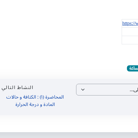
https:
لساكنة
النشاط التالي
..
المحاضرة (١) : الكثافة و حالات
المادة و درجة الحرارة