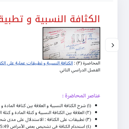
الكثافة النسبية و تطبيق
المحاضرة (۳) :
الكثافة النسبية و تطبيقات عملية على الكث
الفصل الدراسي الثاني
عناصر المحاضرة :
(١) شرح الكثافة النسبية و العلاقة بين كثافة المادة و كثافة الماء 0:23​
(٢) العلاقة بين الكثافة النسبية و كتلة المادة و كتلة الماء 3:44​
(٣) تطبيقات على الكثافة : الاستدلال على مدى شحن البطارية عن طريق قياس كثافة المحلول الالكتروليتي 7:19​
(٤) استخدام الكثافة في تشخيص بعض الأمراض 15:49​