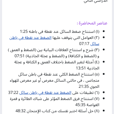
الدراسي الثاني
عناصر المحاضرة :
(١) استنتاج ضغط السائل عند نقطة في باطنه 1:25​
(٢) العوامل التي يتوقف عليها
الضغط عند نقطة في باطن
سائل
07:17​
(٣) شرح و استنتاج العلاقات البيانية بين (الضغط و العمق )
و (الضغط و الكثافة) و (الضغط و عجلة الجاذبية) 07:51​
(٤) أمثلة لتغير الضغط باختلاف العمق و الكثافة و عجلة
الجاذبية 13:51​
(٥) استنتاج الضغط الكلي عند نقطة في باطن سائل
متجانس ، في حالتي السائل معرض أو غير معرض للهواء
الجوي 21:35​
(٦) تطبيقات على
الضغط عند نقطة في باطن سائل
37:22​
(٧) استنتاج فرق الضغط المؤثر على شباك الطائرة و قمرة
الغواصة 45:35​
(٨) حل أسئلة اختبر نفسك من كتاب الإمتحان 48:32​