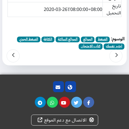
تاريخ
2020-03-26T08:00:00+08:00
التحميل
الوسوم:
الضغط
الموائع
الموائع الساكنة
الكثافة
الضغط الجوي
اختبر نفسك
كتاب الامتحان
الاتصال مع دعم الموقع